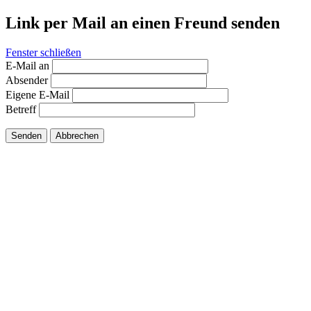
Link per Mail an einen Freund senden
Fenster schließen
E-Mail an
Absender
Eigene E-Mail
Betreff
Senden
Abbrechen