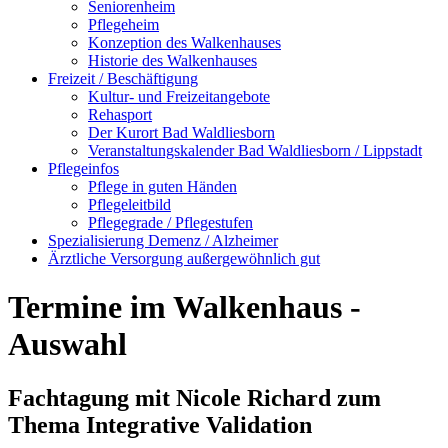
Seniorenheim
Pflegeheim
Konzeption des Walkenhauses
Historie des Walkenhauses
Freizeit / Beschäftigung
Kultur- und Freizeitangebote
Rehasport
Der Kurort Bad Waldliesborn
Veranstaltungskalender Bad Waldliesborn / Lippstadt
Pflegeinfos
Pflege in guten Händen
Pflegeleitbild
Pflegegrade / Pflegestufen
Spezialisierung Demenz / Alzheimer
Ärztliche Versorgung außergewöhnlich gut
Termine im Walkenhaus -
Auswahl
Fachtagung mit Nicole Richard zum
Thema Integrative Validation