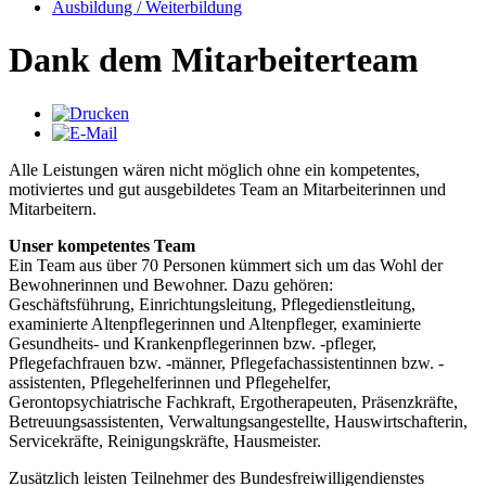
Ausbildung / Weiterbildung
Dank dem Mitarbeiterteam
Alle Leistungen wären nicht möglich ohne ein kompetentes,
motiviertes und gut ausgebildetes Team an Mitarbeiterinnen und
Mitarbeitern.
Unser kompetentes Team
Ein Team aus über 70 Personen kümmert sich um das Wohl der
Bewohnerinnen und Bewohner. Dazu gehören:
Geschäftsführung, Einrichtungsleitung, Pflegedienstleitung,
examinierte Altenpflegerinnen und Altenpfleger, examinierte
Gesundheits- und Krankenpflegerinnen bzw. -pfleger,
Pflegefachfrauen bzw. -männer, Pflegefachassistentinnen bzw. -
assistenten, Pflegehelferinnen und Pflegehelfer,
Gerontopsychiatrische Fachkraft, Ergotherapeuten, Präsenzkräfte,
Betreuungsassistenten, Verwaltungsangestellte, Hauswirtschafterin,
Servicekräfte, Reinigungskräfte, Hausmeister.
Zusätzlich leisten Teilnehmer des Bundesfreiwilligendienstes