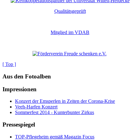
Qualitätsgeprüft
Mitglied im VDAB
[ Top ]
Aus den Fotoalben
Impressionen
Konzert der Emsperlen in Zeiten der Corona-Krise
Veeh-Harfen Konzert
Sommerfest 2014 - Kunterbunter Zirkus
Pressespiegel
TOP-Pflegeheim gemäß Magazin Focus