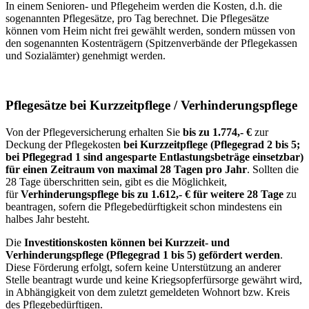
In einem Senioren- und Pflegeheim werden die Kosten, d.h. die
sogenannten Pflegesätze, pro Tag berechnet. Die Pflegesätze
können vom Heim nicht frei gewählt werden, sondern müssen von
den sogenannten Kostenträgern (Spitzenverbände der Pflegekassen
und Sozialämter) genehmigt werden.
Pflegesätze bei Kurzzeitpflege / Verhinderungspflege
Von der Pflegeversicherung erhalten Sie
bis zu 1.774,- €
zur
Deckung der Pflegekosten
bei Kurzzeitpflege (Pflegegrad 2 bis 5;
bei Pflegegrad 1 sind angesparte Entlastungsbeträge einsetzbar)
für einen Zeitraum von maximal 28 Tagen pro Jahr
. Sollten die
28 Tage überschritten sein, gibt es die Möglichkeit,
für
Verhinderungspflege bis zu 1.612,- € für weitere 28 Tage
zu
beantragen, sofern die Pflegebedürftigkeit schon mindestens ein
halbes Jahr besteht.
Die
Investitionskosten können bei Kurzzeit- und
Verhinderungspflege (Pflegegrad 1 bis 5) gefördert werden
.
Diese Förderung erfolgt, sofern keine Unterstützung an anderer
Stelle beantragt wurde und keine Kriegsopferfürsorge gewährt wird,
in Abhängigkeit von dem zuletzt gemeldeten Wohnort bzw. Kreis
des Pflegebedürftigen.