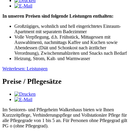
In unseren Preisen sind folgende Leistungen enthalten:
Großzügiges, wohnlich und hell eingerichtetes Einraum-
Apartment mit separatem Badezimmer
Volle Verpflegung, d.h. Frühstück, Mittagessen mit
Auswahlmenü, nachmittags Kaffee und Kuchen sowie
Abendessen (Diät und Schonkost nach ärztlicher
Verordnung), Zwischenmahlzeiten und Snacks nach Bedarf
Heizung, Strom, Kalt- und Warmwasser
Weiterlesen: Leistungen
Preise / Pflegesätze
Im Senioren- und Pflegeheim Walkenhaus bieten wir Ihnen
Kurzzeitpflege, Verhinderungspflege und Vollstationäre Pflege für
alle Pflegegrade von 1 bis 5 an. Für Personen ohne Pflegegrad gilt
PG o (ohne Pflegegrad).