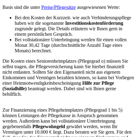
Basis sind die unter
Preise/Pflegesätze
ausgewiesenen Werte:
Bei den Kosten der Kurzzeit- wie auch Verhinderungspflege
haben wir die sogenannte
Investitionskostenförderung
zugrunde gelegt. Die Details erläutern wir Ihnen gern in
einem persönlichen Gespräch.
Bei vollstationärer Unterbringung werden für einen vollen
Monat 30,42 Tage (durchschnittliche Anzahl Tage eines
Monats) berechnet.
Die Kosten eines Seniorenheimplatzes (Pflegegrad o) müssen Sie
selbst tragen, die Pflegeversicherung kann Sie hierbei finanziell
nicht entlasten. Sollten Sie den Eigenanteil nicht aus eigenem
Einkommen und Vermögen bezahlen können, so kann bei Vorliegen
einer Heimnotwendigkeitsbescheinigung
Hilfe zur Pflege
(
Sozialhilfe)
beantragt werden. Dabei sind wir Ihnen gerne
behilflich.
Zur Finanzierung eines Pflegeheimplatzes (Pflegegrad 1 bis 5)
können Leistungen der Pflegekasse in Anspruch genommen
werden. Außerdem kann bei vollstationärer Unterbringung
gegebenenfalls
Pflegewohngeld
gewährt werden, wenn Ihr
Vermögen unter 10.000 € liegt. Dazu beraten wir Sie gern. Für den