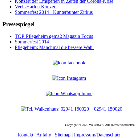
Konzert der Emsperlen in Zeiten der Corona-Krise
Veeh-Harfen Konzert
Sommerfest 2014 - Kunterbunter Zirkus
Pressespiegel
TOP-Pflegeheim gemäß Magazin Focus
Sommerfest 2014
Pflegeheim: Manchmal die bessere Wahl
02941 150020
Copyright © 2026 Walkenhaus. Alle Rechte vorbehalten.
Kontakt
|
Anfahrt
|
Sitemap
|
Impressum/Datenschutz