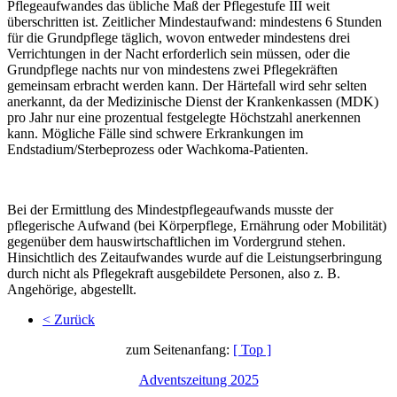
Pflegeaufwandes das übliche Maß der Pflegestufe III weit
überschritten ist. Zeitlicher Mindestaufwand: mindestens 6 Stunden
für die Grundpflege täglich, wovon entweder mindestens drei
Verrichtungen in der Nacht erforderlich sein müssen, oder die
Grundpflege nachts nur von mindestens zwei Pflegekräften
gemeinsam erbracht werden kann. Der Härtefall wird sehr selten
anerkannt, da der Medizinische Dienst der Krankenkassen (MDK)
pro Jahr nur eine prozentual festgelegte Höchstzahl anerkennen
kann. Mögliche Fälle sind schwere Erkrankungen im
Endstadium/Sterbeprozess oder Wachkoma-Patienten.
Bei der Ermittlung des Mindestpflegeaufwands musste der
pflegerische Aufwand (bei Körperpflege, Ernährung oder Mobilität)
gegenüber dem hauswirtschaftlichen im Vordergrund stehen.
Hinsichtlich des Zeitaufwandes wurde auf die Leistungserbringung
durch nicht als Pflegekraft ausgebildete Personen, also z. B.
Angehörige, abgestellt.
< Zurück
zum Seitenanfang:
[ Top ]
Adventszeitung 2025