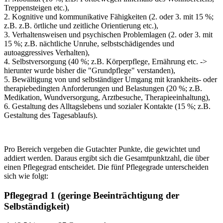
Treppensteigen etc.),
2. Kognitive und kommunikative Fähigkeiten (2. oder 3. mit 15 %;
z.B. z.B. örtliche und zeitliche Orientierung etc.),
3. Verhaltensweisen und psychischen Problemlagen (2. oder 3. mit
15 %; z.B. nächtliche Unruhe, selbstschädigendes und
autoaggressives Verhalten),
4. Selbstversorgung (40 %; z.B. Körperpflege, Ernährung etc. ->
hierunter wurde bisher die "Grundpflege" verstanden),
5. Bewältigung von und selbständiger Umgang mit krankheits- oder
therapiebedingten Anforderungen und Belastungen (20 %; z.B.
Medikation, Wundversorgung, Arztbesuche, Therapieeinhaltung),
6. Gestaltung des Alltagslebens und sozialer Kontakte (15 %; z.B.
Gestaltung des Tagesablaufs).
Pro Bereich vergeben die Gutachter Punkte, die gewichtet und
addiert werden. Daraus ergibt sich die Gesamtpunktzahl, die über
einen Pflegegrad entscheidet. Die fünf Pflegegrade unterscheiden
sich wie folgt:
Pflegegrad 1 (geringe Beeinträchtigung der
Selbständigkeit)