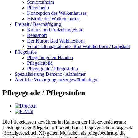
Seniorenheim
Pflegeheim
Konzeption des Walkenhauses
Historie des Walkenhauses
Freizeit / Beschäftigung
Kultur- und Freizeitangebote
Rehasport
Der Kurort Bad Waldliesborn
Veranstaltungskalender Bad Waldliesborn / Lippstadt
Pflegeinfos
Pflege in guten Händen
Pflegeleitbild
Pflegegrade / Pflegestufen
Spezialisierung Demenz / Alzheimer
Ärztliche Versorgung außergewöhnlich gut
Pflegegrade / Pflegestufen
Die Pflegekassen gewähren im Rahmen der Pflegeversicherung
Leistungen bei Pflegebedürftigkeit. Laut Pflegeversicherungsgesetz
(Sozialgesetzbuch XI) gelten Menschen als pflegebedürftig, die