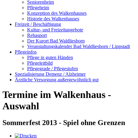
Seniorenheim
Pflegeheim
Konzeption des Walkenhauses
Historie des Walkenhauses
Freizeit / Beschäftigung
Kultur- und Freizeitangebote
Rehasport
Der Kurort Bad Waldliesborn
Veranstaltungskalender Bad Waldliesborn / Lippstadt
Pflegeinfos
Pflege in guten Händen
Pflegeleitbild
Pflegegrade / Pflegestufen
Spezialisierung Demenz / Alzheimer
Ärztliche Versorgung außergewöhnlich gut
Termine im Walkenhaus -
Auswahl
Sommerfest 2013 - Spiel ohne Grenzen